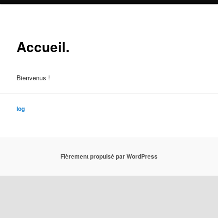
Accueil.
Bienvenus !
log
Fièrement propulsé par WordPress